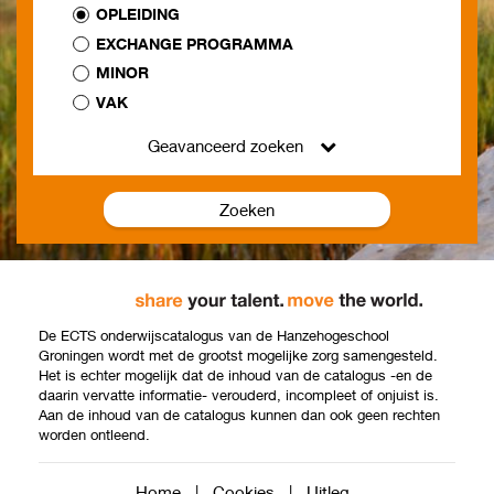
OPLEIDING
EXCHANGE PROGRAMMA
MINOR
VAK
Geavanceerd zoeken
Zoeken
De ECTS onderwijscatalogus van de Hanzehogeschool
Groningen wordt met de grootst mogelijke zorg samengesteld.
Het is echter mogelijk dat de inhoud van de catalogus -en de
daarin vervatte informatie- verouderd, incompleet of onjuist is.
Aan de inhoud van de catalogus kunnen dan ook geen rechten
worden ontleend.
Home
|
Cookies
|
Uitleg