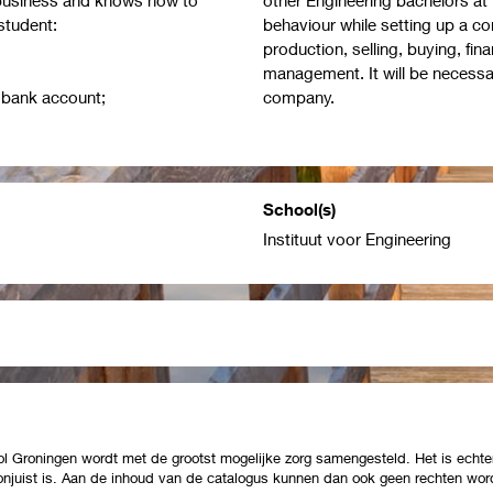
student:
behaviour while setting up a 
production, selling, buying, fi
management. It will be necessa
e bank account;
company.
School(s)
Instituut voor Engineering
Groningen wordt met de grootst mogelijke zorg samengesteld. Het is echter
 onjuist is. Aan de inhoud van de catalogus kunnen dan ook geen rechten wor