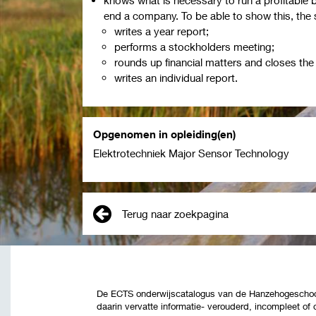
end a company. To be able to show this, the 
writes a year report;
performs a stockholders meeting;
rounds up financial matters and closes th
writes an individual report.
Opgenomen in opleiding(en)
Elektrotechniek Major Sensor Technology
Terug naar zoekpagina
De ECTS onderwijscatalogus van de Hanzehogeschool 
daarin vervatte informatie- verouderd, incompleet of