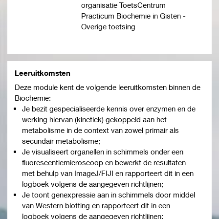
organisatie ToetsCentrum
Practicum Biochemie in Gisten -
Overige toetsing
Leeruitkomsten
Deze module kent de volgende leeruitkomsten binnen de
Biochemie:
Je bezit gespecialiseerde kennis over enzymen en de
werking hiervan (kinetiek) gekoppeld aan het
metabolisme in de context van zowel primair als
secundair metabolisme;
Je visualiseert organellen in schimmels onder een
fluorescentiemicroscoop en bewerkt de resultaten
met behulp van ImageJ/FIJI en rapporteert dit in een
logboek volgens de aangegeven richtlijnen;
Je toont genexpressie aan in schimmels door middel
van Western blotting en rapporteert dit in een
logboek volgens de aangegeven richtlijnen;