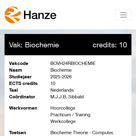
Vak: Biochemie
credits: 10
Vakcode
BOVH24RBIOCHEMIE
Naam
Biochemie
Studiejaar
2025-2026
ECTS credits
10
Taal
Nederlands
Coördinator
M.J.J.B. Sibbald
Werkvormen
Hoorcollege
Practicum / Training
Werkcollege
Toetsen
Biochemie Theorie - Computer,