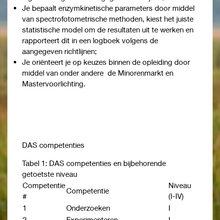
Je bepaalt enzymkinetische parameters door middel
van spectrofotometrische methoden, kiest het juiste
statistische model om de resultaten uit te werken en
rapporteert dit in een logboek volgens de
aangegeven richtlijnen;
Je oriënteert je op keuzes binnen de opleiding door
middel van onder andere de Minorenmarkt en
Mastervoorlichting.
DAS competenties
Tabel 1: DAS competenties en bijbehorende
getoetste niveau
Competentie
Niveau
Competentie
#
(I-IV)
1
Onderzoeken
I
2
Experimenteren
I