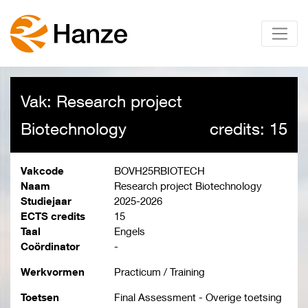
Vak: Research project
Biotechnology
credits: 15
Vakcode
BOVH25RBIOTECH
Naam
Research project Biotechnology
Studiejaar
2025-2026
ECTS credits
15
Taal
Engels
Coördinator
-
Werkvormen
Practicum / Training
Toetsen
Final Assessment - Overige toetsing