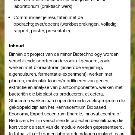
laboratorium (praktisch werk)
Communiceer je resultaten met de
opdrachtgever/docent (werkbesprekingen, volledig
rapport, poster, presentatie).
Inhoud
Binnen dit project van de minor Biotechnology worden
verschillende soorten onderzoek uitgevoerd, zoals
werken met bioreactoren (anaerobe vergisting,
algenculturen, fermentatie-experiment), werken met
planten, moleculair klonen/modificeren van genen,
extractie en analyse van plantcomponenten, werken met
bacteriën die bioplastics produceren, et cetera.
Studenten werken aan (lopende) onderzoeksprojecten die
gekoppeld zijn aan het Kenniscentrum Biobased
Economy, Expertisecentrum Energie, Innovatiecentra of
Bedrijven. Er zijn verschillende projecten beschikbaar, die
kort voor de start van de module worden gepresenteerd.
In totaal zijn er 9 dagen laboratoriumdagen gepland, naast