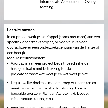
Intermediate Assessment - Overige
toetsing
Leeruitkomsten
In dit project werk je als Koppel (soms met meer) aan een
specifiek onderzoeksproject, bij voorkeur van een
opdrachtgever (een onderzoekscentrum van de Hanze of
een bedrijf)
Module leeruitkomsten:
Voordat je aan een project begint, beschrijf je de
huidige situatie met betrekking tot de
projectopdracht: wat weet je en wat weet je niet.
Leg uit welke doelen je met de groep wilt bereiken en
maak hiervoor een realistische planning binnen
bepaalde grenzen (Plan van Aanpak: tijd, budget,
infrastructuur, kennis, etc.).
Voer het onderzoeksproject adequaat uit in het