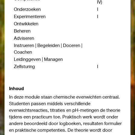
IV)
Onderzoeken
I
Experimenteren
I
Ontwikkelen
Beheren
Adviseren
Instrueren | Begeleiden | Doceren |
Coachen
Leidinggeven | Managen
Zelfsturing
I
Inhoud
In deze module staan chemische evenwichten centraal.
Studenten passen middels verschillende
evenwichtsreacties, titraties en pH-metingen de theorie
tijdens een practicum toe. Praktisch werk wordt onder
andere beoordeeld door logboeken, resultaten formulier
en praktische competenties. De theorie wordt door