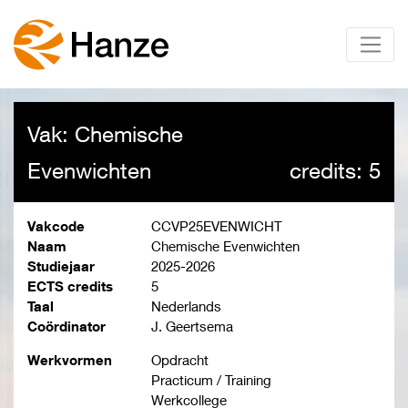
Vak: Chemische
Evenwichten
credits: 5
Vakcode
CCVP25EVENWICHT
Naam
Chemische Evenwichten
Studiejaar
2025-2026
ECTS credits
5
Taal
Nederlands
Coördinator
J. Geertsema
Werkvormen
Opdracht
Practicum / Training
Werkcollege