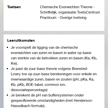
Toetsen
Chemische Evenwichten Theorie -
Schriftelijk, organisatie ToetsCentrum
Practicum - Overige toetsing
Leeruitkomsten
Je voorspelt de ligging van de chemische
evenwichten van zuren en basen in water op basis
van sterkte van de betrokken zuren en basen (Ka, Kb,
Kw).
Je past de zuur-base theorie volgens Brønsted-
Lowry toe op zuur-base berekeningen voor enkele en
meerwaardige zuren, basen en zouten (pH, pKa, Ka,
Kb, pKb, BOE-tabel, common ion,
dissociatiepercentage)
Je berekent de pH van buffersystemen onder
gespecificeerde omstandigheden (met Henderson-
Hasselbach-formule).