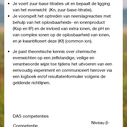
Je voert zuur-base titraties uit en bepaalt de ligging
van het evenwicht (Kn, zuur-base-titratie).
Je voorspelt het optreden van neerslagreacties met
behulp van het oplosbaarheids- en ionenproduct
(Ksp en IP) en de invloed van extra ionen, de pH en
van complex-ionen op de oplosbaarheid van ionen,
en je kwantificeert deze (Kf) (common ion).
Je past theoretische kennis over chemische
evenwichten op een zelfstandige, veilige en
verantwoorde wijze toe tijdens het uitvoeren van een
eenvoudig experiment en communiceert hierover via
een logboek en/of resultatenformulier volgens de
geldende richtlijnen.
DAS competenties
Niveau (I-
Competentie