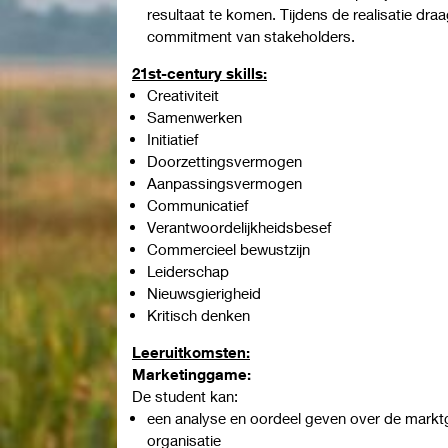
resultaat te komen. Tijdens de realisatie draa
commitment van stakeholders.
21st-century skills:
Creativiteit
Samenwerken
Initiatief
Doorzettingsvermogen
Aanpassingsvermogen
Communicatief
Verantwoordelijkheidsbesef
Commercieel bewustzijn
Leiderschap
Nieuwsgierigheid
Kritisch denken
Leeruitkomsten:
Marketinggame:
De student kan:
een analyse en oordeel geven over de marktge
organisatie