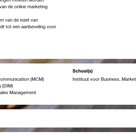
an de online marketing
en van de inzet van
idt tot een aanbeveling voor
School(s)
Communication (MCM)
Instituut voor Business, Marke
 (DIM)
Sales Management