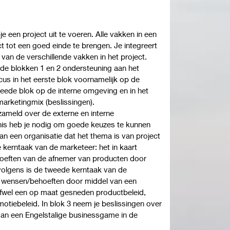
e een project uit te voeren. Alle vakken in een
t tot een goed einde te brengen. Je integreert
van de verschillende vakken in het project.
 de blokken 1 en 2 ondersteuning aan het
cus in het eerste blok voornamelijk op de
weede blok op de interne omgeving en in het
marketingmix (beslissingen).
rzameld over de externe en interne
is heb je nodig om goede keuzes te kunnen
 een organisatie dat het thema is van project
 kerntaak van de marketeer: het in kaart
oeften van de afnemer van producten door
olgens is de tweede kerntaak van de
ie wensen/behoeften door middel van een
fwel een op maat gesneden productbeleid,
omotiebeleid. In blok 3 neem je beslissingen over
van een Engelstalige businessgame in de