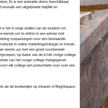
ken. Er is een animatie-demo beschikbaar
 evenals een uitgebreide helpfile en
 is het in staat stellen van de student om
e kennis om te zetten in een advies met
arketing toepassingen voor een bestaande
troductie in online marketingstrategie en trends.
 het eerste uur met een goed voorbereide
tgroepen, op basis van de in het vorige college
 einde van het vorige college meegegeven
 voor elk college een presentatie voor over een
ie zie de
boekenlijst
op intranet of Brightspace.