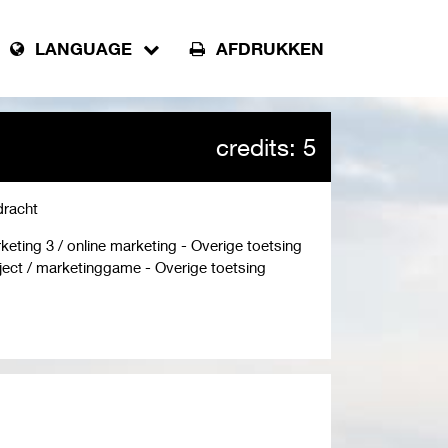
LANGUAGE
AFDRUKKEN
credits: 5
racht
keting 3 / online marketing - Overige toetsing
ject / marketinggame - Overige toetsing