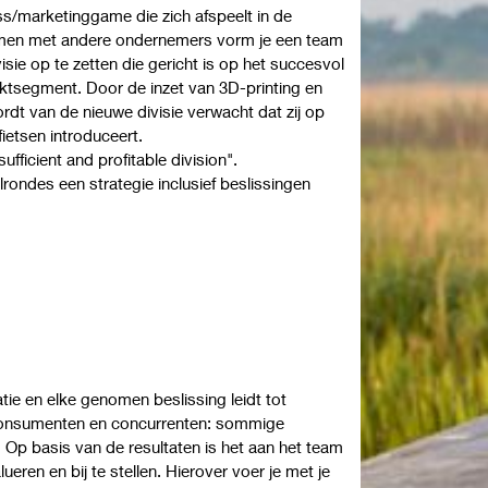
ss/marketinggame die zich afspeelt in de
Samen met andere ondernemers vorm je een team
ie op te zetten die gericht is op het succesvol
tsegment. Door de inzet van 3D-printing en
dt van de nieuwe divisie verwacht dat zij op
fietsen introduceert.
sufficient and profitable division".
lrondes een strategie inclusief beslissingen
tie en elke genomen beslissing leidt tot
 consumenten en concurrenten: sommige
p basis van de resultaten is het aan het team
ueren en bij te stellen. Hierover voer je met je