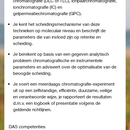
chromatografie (DLC of TLC), ionpaarchromatografie,
ionchromatografie (IC) en
gelpermeatiechromatografie (GPC).
Je kent het scheidingsmechanisme van deze
technieken op moleculair niveau en beschrijft de
parameters die van invloed zijn op retentie en
scheiding.
Je berekent op basis van een gegeven analytisch
probleem chromatografische en instrumentele
parameters en adviseert over de optimalisatie van de
beoogde scheiding.
Je voert een meerdaags chromatografie-experiment
uit op een zelfstandige, efficiënte, duurzame, veilige
en verantwoorde wijze, je rapporteert de resultaten
d.m.v. een logboek of presentatie volgens de
geldende richtlijnen.
DAS competenties