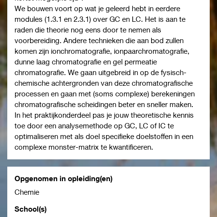
We bouwen voort op wat je geleerd hebt in eerdere
modules (1.3.1 en 2.3.1) over GC en LC. Het is aan te
raden die theorie nog eens door te nemen als
voorbereiding. Andere technieken die aan bod zullen
komen zijn ionchromatografie, ionpaarchromatografie,
dunne laag chromatografie en gel permeatie
chromatografie. We gaan uitgebreid in op de fysisch-
chemische achtergronden van deze chromatografische
processen en gaan met (soms complexe) berekeningen
chromatografische scheidingen beter en sneller maken.
In het praktijkonderdeel pas je jouw theoretische kennis
toe door een analysemethode op GC, LC of IC te
optimaliseren met als doel specifieke doelstoffen in een
complexe monster-matrix te kwantificeren.
Opgenomen in opleiding(en)
Chemie
School(s)