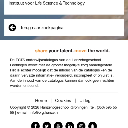
Instituut voor Life Science & Technology
Terug naar zoekpagina
De ECTS onderwijscatalogus van de Hanzehogeschool
Groningen wordt met de grootst mogelijke zorg samengesteld.
Het is echter mogelijk dat de inhoud van de catalogus -en de
daarin vervatte informatie- verouderd, incompleet of onjuist is.
Aan de inhoud van de catalogus kunnen dan ook geen rechten
worden ontleend.
Home
|
Cookies
|
Uitleg
Copyright © 2026 Hanzehogeschool Groningen
|
tel. (050) 595 55
55
|
e-mail:
info@org.hanze.nl
Facebook
Twitter
YouTube
LinkedIn
Instagram
Snapchat