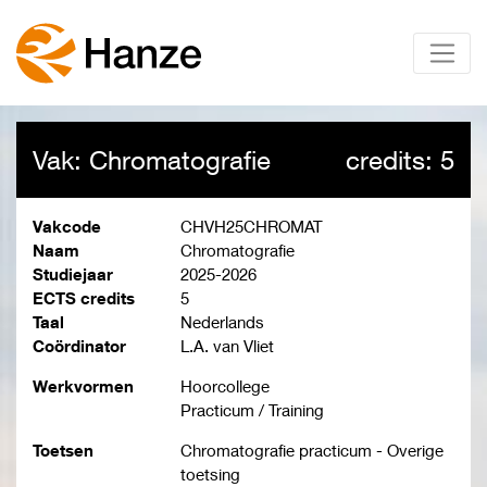
Vak: Chromatografie
credits: 5
Vakcode
CHVH25CHROMAT
Naam
Chromatografie
Studiejaar
2025-2026
ECTS credits
5
Taal
Nederlands
Coördinator
L.A. van Vliet
Werkvormen
Hoorcollege
Practicum / Training
Toetsen
Chromatografie practicum - Overige
toetsing