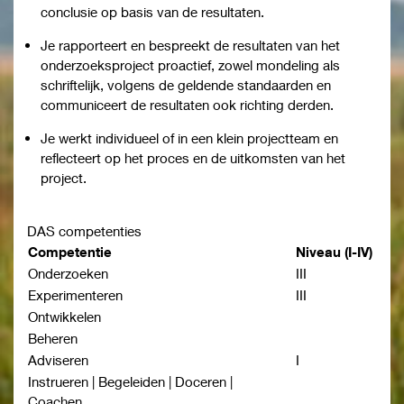
conclusie op basis van de resultaten.
Je rapporteert en bespreekt de resultaten van het
onderzoeksproject proactief, zowel mondeling als
schriftelijk, volgens de geldende standaarden en
communiceert de resultaten ook richting derden.
Je werkt individueel of in een klein projectteam en
reflecteert op het proces en de uitkomsten van het
project.
DAS competenties
Competentie
Niveau
(I-IV)
Onderzoeken
III
Experimenteren
III
Ontwikkelen
Beheren
Adviseren
I
Instrueren | Begeleiden | Doceren |
Coachen