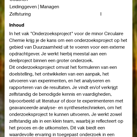
Leidinggeven | Managen
Zelfsturing
I
Inhoud
In het vak "Onderzoeksproject" voor de minor Circulaire
Chemie krijg je de kans om een onderzoeksproject op het
gebied van Duurzaamheid uit te voeren voor een externe
opdrachtgever. Je werkt hierbij meestal aan een
deelproject binnen een groter onderzoek.
Dit onderzoeksproject omvat het formuleren van een
doelstelling, het ontwikkelen van een aanpak, het
uitvoeren van experimenten, en het analyseren en
rapporteren van de resultaten. Je vindt en/of verkrijgt
zelfstandig de benodigde kennis en vaardigheden,
bijvoorbeeld uit literatuur of door te experimenteren met
geavanceerde analyse- en synthesetechnieken, om het
onderzoeksproject te kunnen uitvoeren. Je werkt zowel
zelfstandig als in een klein team, waarbij je reflecteert op
het proces en de uitkomsten. Dit vak biedt een
waardevolle ervaring in toegepast onderzoek in een