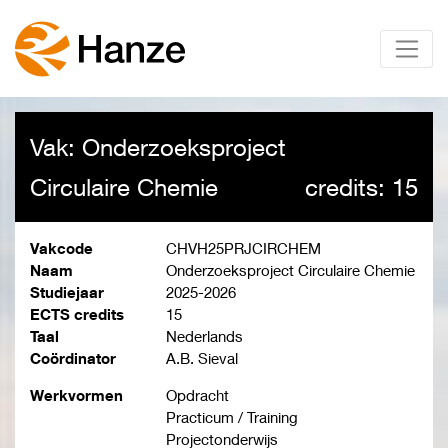
Vak: Onderzoeksproject
Circulaire Chemie
credits: 15
Vakcode
CHVH25PRJCIRCHEM
Naam
Onderzoeksproject Circulaire Chemie
Studiejaar
2025-2026
ECTS credits
15
Taal
Nederlands
Coördinator
A.B. Sieval
Werkvormen
Opdracht
Practicum / Training
Projectonderwijs