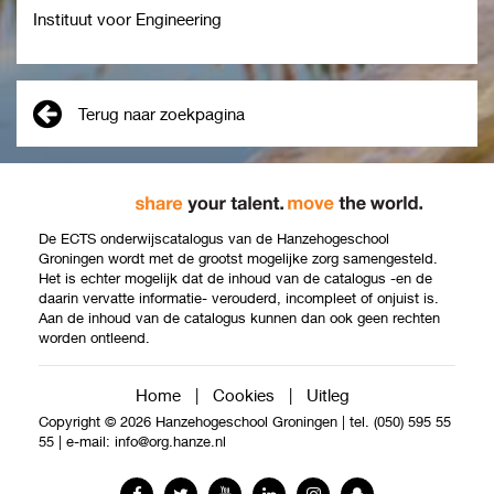
Instituut voor Engineering
Terug naar zoekpagina
De ECTS onderwijscatalogus van de Hanzehogeschool
Groningen wordt met de grootst mogelijke zorg samengesteld.
Het is echter mogelijk dat de inhoud van de catalogus -en de
daarin vervatte informatie- verouderd, incompleet of onjuist is.
Aan de inhoud van de catalogus kunnen dan ook geen rechten
worden ontleend.
Home
|
Cookies
|
Uitleg
Copyright © 2026 Hanzehogeschool Groningen
|
tel. (050) 595 55
55
|
e-mail:
info@org.hanze.nl
Facebook
Twitter
YouTube
LinkedIn
Instagram
Snapchat