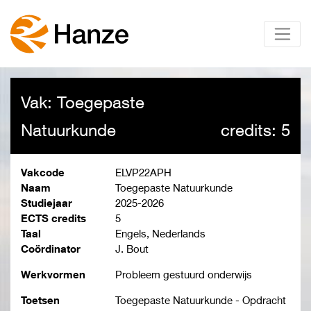
Vak: Toegepaste
Natuurkunde
credits: 5
Vakcode
ELVP22APH
Naam
Toegepaste Natuurkunde
Studiejaar
2025-2026
ECTS credits
5
Taal
Engels, Nederlands
Coördinator
J. Bout
Werkvormen
Probleem gestuurd onderwijs
Toetsen
Toegepaste Natuurkunde - Opdracht