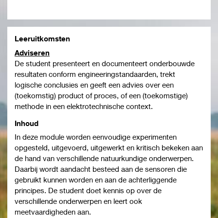
Leeruitkomsten
Adviseren
De student presenteert en documenteert onderbouwde
resultaten conform engineeringstandaarden, trekt
logische conclusies en geeft een advies over een
(toekomstig) product of proces, of een (toekomstige)
methode in een elektrotechnische context.
Inhoud
In deze module worden eenvoudige experimenten
opgesteld, uitgevoerd, uitgewerkt en kritisch bekeken aan
de hand van verschillende natuurkundige onderwerpen.
Daarbij wordt aandacht besteed aan de sensoren die
gebruikt kunnen worden en aan de achterliggende
principes. De student doet kennis op over de
verschillende onderwerpen en leert ook
meetvaardigheden aan.