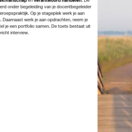
oerd onder begeleiding van je docentbegeleider
beroepspraktijk. Op je stageplek werk je aan
. Daarnaast werk je aan opdrachten, neem je
tel je een portfolio samen. De toets bestaat uit
richt interview.