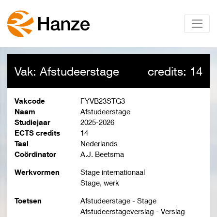
Vak: Afstudeerstage
credits: 14
Vakcode
FYVB23STG3
Naam
Afstudeerstage
Studiejaar
2025-2026
ECTS credits
14
Taal
Nederlands
Coördinator
A.J. Beetsma
Werkvormen
Stage internationaal
Stage, werk
Toetsen
Afstudeerstage - Stage
Afstudeerstageverslag - Verslag