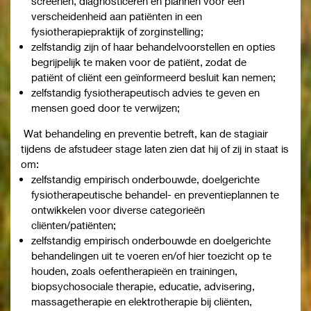
screenen, diagnosticeren en plannen voor een
verscheidenheid aan patiënten in een
fysiotherapiepraktijk of zorginstelling;
zelfstandig zijn of haar behandelvoorstellen en opties
begrijpelijk te maken voor de patiënt, zodat de
patiënt of cliënt een geïnformeerd besluit kan nemen;
zelfstandig fysiotherapeutisch advies te geven en
mensen goed door te verwijzen;
Wat behandeling en preventie betreft, kan de stagiair
tijdens de afstudeer stage laten zien dat hij of zij in staat is
om:
zelfstandig empirisch onderbouwde, doelgerichte
fysiotherapeutische behandel- en preventieplannen te
ontwikkelen voor diverse categorieën
cliënten/patiënten;
zelfstandig empirisch onderbouwde en doelgerichte
behandelingen uit te voeren en/of hier toezicht op te
houden, zoals oefentherapieën en trainingen,
biopsychosociale therapie, educatie, advisering,
massagetherapie en elektrotherapie bij cliënten,