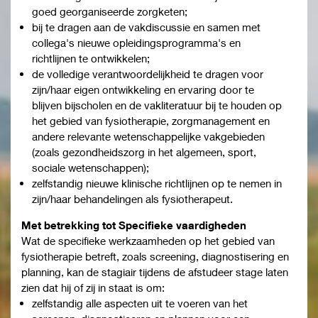
goed georganiseerde zorgketen;
bij te dragen aan de vakdiscussie en samen met
collega's nieuwe opleidingsprogramma's en
richtlijnen te ontwikkelen;
de volledige verantwoordelijkheid te dragen voor
zijn/haar eigen ontwikkeling en ervaring door te
blijven bijscholen en de vakliteratuur bij te houden op
het gebied van fysiotherapie, zorgmanagement en
andere relevante wetenschappelijke vakgebieden
(zoals gezondheidszorg in het algemeen, sport,
sociale wetenschappen);
zelfstandig nieuwe klinische richtlijnen op te nemen in
zijn/haar behandelingen als fysiotherapeut.
Met betrekking tot
Specifieke vaardigheden
Wat de specifieke werkzaamheden op het gebied van
fysiotherapie betreft, zoals screening, diagnostisering en
planning, kan de stagiair tijdens de afstudeer stage laten
zien dat hij of zij in staat is om:
zelfstandig alle aspecten uit te voeren van het