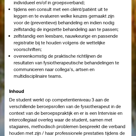
individueel en/of in groepsverband;
tijdens een consult met een cliënt/patiënt uit te
leggen en te evalueren welke keuzes gemaakt zijn
voor de (preventieve) behandeling en indien nodig
zelfstandig de ingezette behandeling aan te passen;
zelfstandig een leesbare, nauwkeurige en passende
registratie bij te houden volgens de wettelijke
voorschriften;
overeenkomstig de praktische richtlijnen de
resultaten van fysiotherapeutische behandelingen te
communiceren naar collega's, artsen en
multidisciplinaire teams.
Inhoud
De student werkt op competentieniveau 3 aan de
verschillende beroepsrollen van de fysiotherapeut in de
context van de beroepspraktijk en er is een Intervisie en
intercollegiaal overleg waar de student, samen met
stagiaires, methodisch problemen bespreekt die verband
houden met zijn / haar professionele prestaties tijdens de