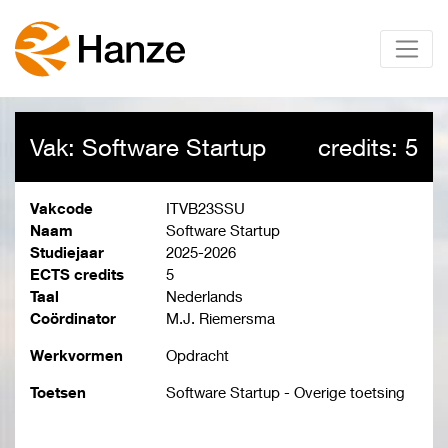
Vak: Software Startup
credits: 5
Vakcode
ITVB23SSU
Naam
Software Startup
Studiejaar
2025-2026
ECTS credits
5
Taal
Nederlands
Coördinator
M.J. Riemersma
Werkvormen
Opdracht
Toetsen
Software Startup - Overige toetsing