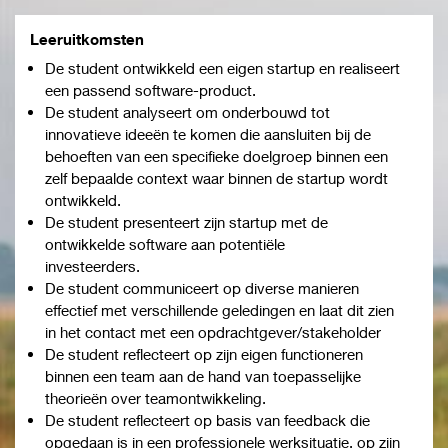
Leeruitkomsten
De student ontwikkeld een eigen startup en realiseert
een passend software-product.
De student analyseert om onderbouwd tot
innovatieve ideeën te komen die aansluiten bij de
behoeften van een specifieke doelgroep binnen een
zelf bepaalde context waar binnen de startup wordt
ontwikkeld.
De student presenteert zijn startup met de
ontwikkelde software aan potentiële
investeerders.
De student communiceert op diverse manieren
effectief met verschillende geledingen en laat dit zien
in het contact met een opdrachtgever/stakeholder
De student reflecteert op zijn eigen functioneren
binnen een team aan de hand van toepasselijke
theorieën over teamontwikkeling.
De student reflecteert op basis van feedback die
opgedaan is in een professionele werksituatie, op zijn