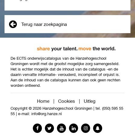
Terug naar zoekpagina
De ECTS onderwijscatalogus van de Hanzehogeschool
Groningen wordt met de grootst mogelijke zorg samengesteld.
Het is echter mogelijk dat de inhoud van de catalogus -en de
daarin vervatte informatie- verouderd, incompleet of onjuist is.
Aan de inhoud van de catalogus kunnen dan ook geen rechten
worden ontleend.
Home
|
Cookies
|
Uitleg
Copyright © 2026 Hanzehogeschool Groningen
|
tel. (050) 595 55
55
|
e-mail:
info@org.hanze.nl
Facebook
Twitter
YouTube
LinkedIn
Instagram
Snapchat