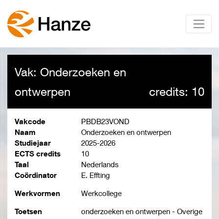
Vak: Onderzoeken en
ontwerpen
credits: 10
Vakcode
PBDB23VOND
Naam
Onderzoeken en ontwerpen
Studiejaar
2025-2026
ECTS credits
10
Taal
Nederlands
Coördinator
E. Effting
Werkvormen
Werkcollege
Toetsen
onderzoeken en ontwerpen - Overige