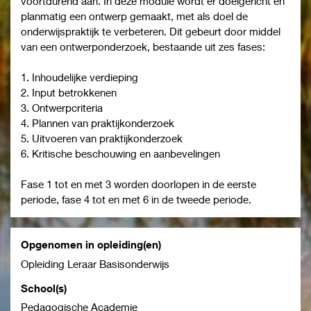
voortdurend aan. In deze module wordt er doelgericht en
planmatig een ontwerp gemaakt, met als doel de
onderwijspraktijk te verbeteren. Dit gebeurt door middel
van een ontwerponderzoek, bestaande uit zes fases:
1. Inhoudelijke verdieping
2. Input betrokkenen
3. Ontwerpcriteria
4. Plannen van praktijkonderzoek
5. Uitvoeren van praktijkonderzoek
6. Kritische beschouwing en aanbevelingen
Fase 1 tot en met 3 worden doorlopen in de eerste
periode, fase 4 tot en met 6 in de tweede periode.
Opgenomen in opleiding(en)
Opleiding Leraar Basisonderwijs
School(s)
Pedagogische Academie