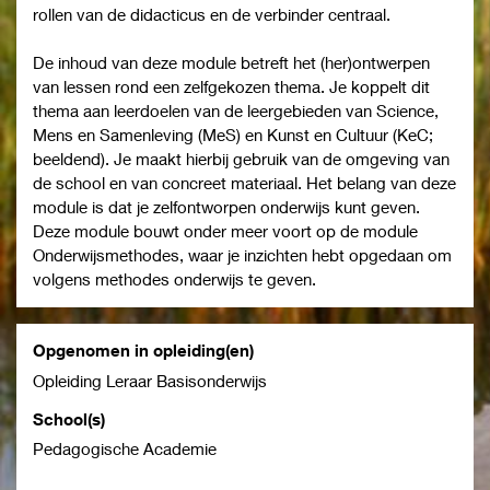
rollen van de didacticus en de verbinder centraal.
De inhoud van deze module betreft het (her)ontwerpen
van lessen rond een zelfgekozen thema. Je koppelt dit
thema aan leerdoelen van de leergebieden van Science,
Mens en Samenleving (MeS) en Kunst en Cultuur (KeC;
beeldend). Je maakt hierbij gebruik van de omgeving van
de school en van concreet materiaal. Het belang van deze
module is dat je zelfontworpen onderwijs kunt geven.
Deze module bouwt onder meer voort op de module
Onderwijsmethodes, waar je inzichten hebt opgedaan om
volgens methodes onderwijs te geven.
Opgenomen in opleiding(en)
Opleiding Leraar Basisonderwijs
School(s)
Pedagogische Academie