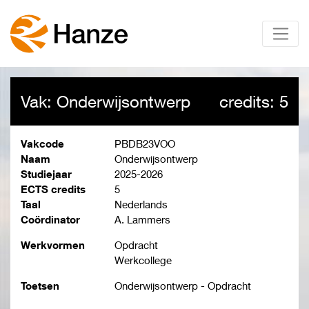
Vak: Onderwijsontwerp
credits: 5
Vakcode
PBDB23VOO
Naam
Onderwijsontwerp
Studiejaar
2025-2026
ECTS credits
5
Taal
Nederlands
Coördinator
A. Lammers
Werkvormen
Opdracht
Werkcollege
Toetsen
Onderwijsontwerp - Opdracht