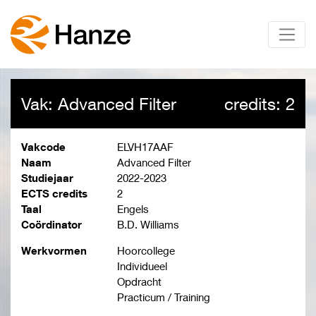
Vak: Advanced Filter
credits: 2
Vakcode
ELVH17AAF
Naam
Advanced Filter
Studiejaar
2022-2023
ECTS credits
2
Taal
Engels
Coördinator
B.D. Williams
Werkvormen
Hoorcollege
Individueel
Opdracht
Practicum / Training