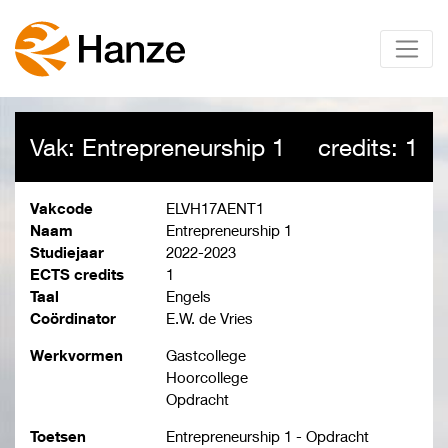
Vak: Entrepreneurship 1
credits: 1
Vakcode
ELVH17AENT1
Naam
Entrepreneurship 1
Studiejaar
2022-2023
ECTS credits
1
Taal
Engels
Coördinator
E.W. de Vries
Werkvormen
Gastcollege
Hoorcollege
Opdracht
Toetsen
Entrepreneurship 1 - Opdracht