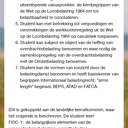
uiteenlopende casusposities de kernbegrippen van
de Wet op de Loonbelasting 1964 om tot
belastbaarheid te concluderen.
Student kan met betrekking tot vergoedingen en
verstrekkingen de werkkostenregeling uit de Wet
op de Loonbelasting 1964 op casuïstiek toepassen.
Student kan subject en object van de heffing van
overdrachtsbelasting benoemen en waar nodig de
samenloopregeling van de overdrachtsbelasting
met de Omzetbelasting benoemen.
Student kan de vormen van toezicht door de
belastingdienst benoemen en heeft basiskennis van
begrippen Internationaal belastingrecht, “arms
length” beginsel, BEPS, ATAD en FATCA.
(Dit is gekoppeld aan de landelijke leeruitkomsten, waar
het volgende is beschreven. De student leert
FISC-1: de belangrijkste elementen van de