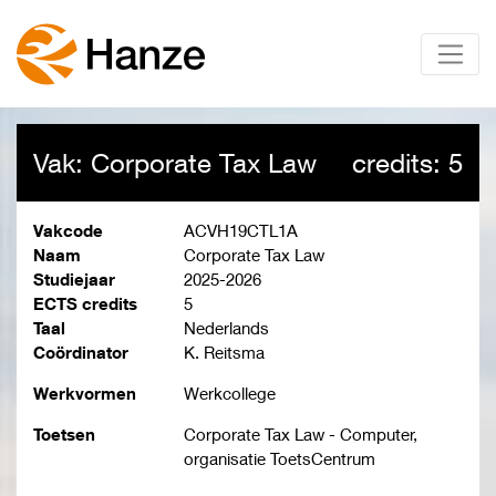
Vak: Corporate Tax Law
credits: 5
Vakcode
ACVH19CTL1A
Naam
Corporate Tax Law
Studiejaar
2025-2026
ECTS credits
5
Taal
Nederlands
Coördinator
K. Reitsma
Werkvormen
Werkcollege
Toetsen
Corporate Tax Law - Computer,
organisatie ToetsCentrum