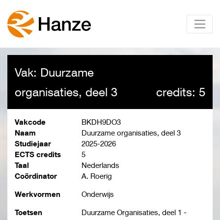
Vak: Duurzame
organisaties, deel 3
credits: 5
Vakcode
BKDH9DO3
Naam
Duurzame organisaties, deel 3
Studiejaar
2025-2026
ECTS credits
5
Taal
Nederlands
Coördinator
A. Roerig
Werkvormen
Onderwijs
Toetsen
Duurzame Organisaties, deel 1 -