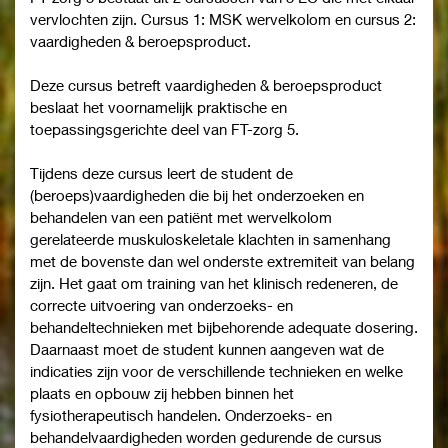
vervlochten zijn. Cursus 1: MSK wervelkolom en cursus 2:
vaardigheden & beroepsproduct.
Deze cursus betreft vaardigheden & beroepsproduct
beslaat het voornamelijk praktische en
toepassingsgerichte deel van FT-zorg 5.
Tijdens deze cursus leert de student de
(beroeps)vaardigheden die bij het onderzoeken en
behandelen van een patiënt met wervelkolom
gerelateerde muskuloskeletale klachten in samenhang
met de bovenste dan wel onderste extremiteit van belang
zijn. Het gaat om training van het klinisch redeneren, de
correcte uitvoering van onderzoeks- en
behandeltechnieken met bijbehorende adequate dosering.
Daarnaast moet de student kunnen aangeven wat de
indicaties zijn voor de verschillende technieken en welke
plaats en opbouw zij hebben binnen het
fysiotherapeutisch handelen. Onderzoeks- en
behandelvaardigheden worden gedurende de cursus