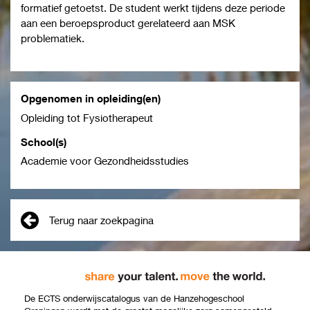
formatief getoetst. De student werkt tijdens deze periode
aan een beroepsproduct gerelateerd aan MSK
problematiek.
Opgenomen in opleiding(en)
Opleiding tot Fysiotherapeut
School(s)
Academie voor Gezondheidsstudies
Terug naar zoekpagina
De ECTS onderwijscatalogus van de Hanzehogeschool