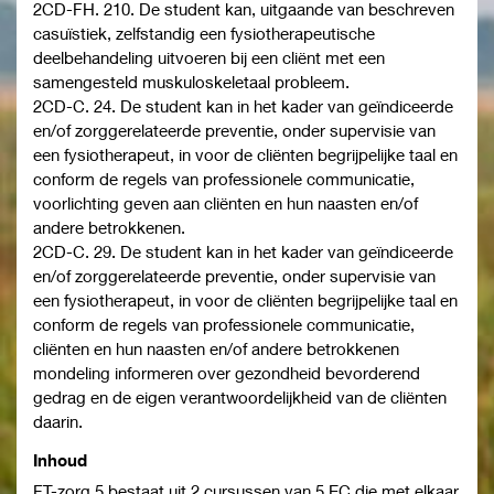
2CD-FH. 210. De student kan, uitgaande van beschreven
casuïstiek, zelfstandig een fysiotherapeutische
deelbehandeling uitvoeren bij een cliënt met een
samengesteld muskuloskeletaal probleem.
2CD-C. 24. De student kan in het kader van geïndiceerde
en/of zorggerelateerde preventie, onder supervisie van
een fysiotherapeut, in voor de cliënten begrijpelijke taal en
conform de regels van professionele communicatie,
voorlichting geven aan cliënten en hun naasten en/of
andere betrokkenen.
2CD-C. 29. De student kan in het kader van geïndiceerde
en/of zorggerelateerde preventie, onder supervisie van
een fysiotherapeut, in voor de cliënten begrijpelijke taal en
conform de regels van professionele communicatie,
cliënten en hun naasten en/of andere betrokkenen
mondeling informeren over gezondheid bevorderend
gedrag en de eigen verantwoordelijkheid van de cliënten
daarin.
Inhoud
FT-zorg 5 bestaat uit 2 cursussen van 5 EC die met elkaar