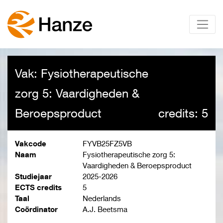
Vak: Fysiotherapeutische
zorg 5: Vaardigheden &
Beroepsproduct
credits: 5
Vakcode
FYVB25FZ5VB
Naam
Fysiotherapeutische zorg 5:
Vaardigheden & Beroepsproduct
Studiejaar
2025-2026
ECTS credits
5
Taal
Nederlands
Coördinator
A.J. Beetsma