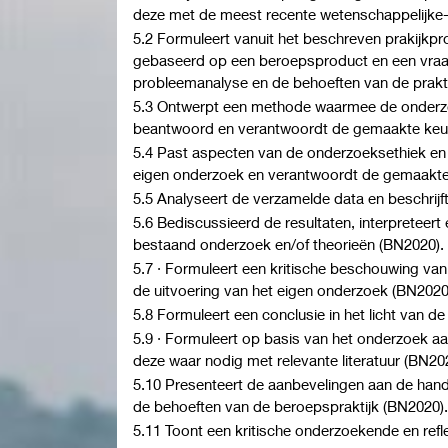
deze met de meest recente wetenschappelijke- 
5.2 Formuleert vanuit het beschreven prakijkpr
gebaseerd op een beroepsproduct en een vraag
probleemanalyse en de behoeften van de prakt
5.3 Ontwerpt een methode waarmee de onder
beantwoord en verantwoordt de gemaakte keu
5.4 Past aspecten van de onderzoeksethiek en 
eigen onderzoek en verantwoordt de gemaakte
5.5 Analyseert de verzamelde data en beschrijft
5.6 Bediscussieerd de resultaten, interpreteert 
bestaand onderzoek en/of theorieën (BN2020).
5.7 · Formuleert een kritische beschouwing v
de uitvoering van het eigen onderzoek (BN2020
5.8 Formuleert een conclusie in het licht van d
5.9 · Formuleert op basis van het onderzoek a
deze waar nodig met relevante literatuur (BN20
5.10 Presenteert de aanbevelingen aan de hand
de behoeften van de beroepspraktijk (BN2020).
5.11 Toont een kritische onderzoekende en ref