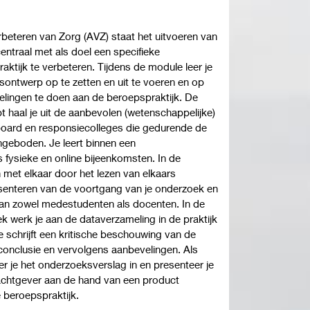
beteren van Zorg (AVZ) staat het uitvoeren van
entraal met als doel een specifieke
aktijk te verbeteren. Tijdens de module leer je
ntwerp op te zetten en uit te voeren en op
elingen te doen aan de beroepspraktijk. De
bt haal je uit de aanbevolen (wetenschappelijke)
ckboard en responsiecolleges die gedurende de
geboden. Je leert binnen een
fysieke en online bijeenkomsten. In de
 met elkaar door het lezen van elkaars
enteren van de voortgang van je onderzoek en
an zowel medestudenten als docenten. In de
k werk je aan de dataverzameling in de praktijk
e schrijft een kritische beschouwing van de
 conclusie en vervolgens aanbevelingen. Als
r je het onderzoeksverslag in en presenteer je
chtgever aan de hand van een product
 beroepspraktijk.