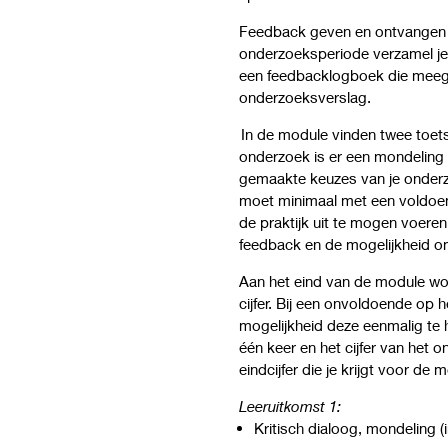
Feedback geven en ontvangen i
onderzoeksperiode verzamel j
een feedbacklogboek die meeg
onderzoeksverslag.
In de module vinden twee toet
onderzoek is er een mondeling i
gemaakte keuzes van je onderz
moet minimaal met een voldoe
de praktijk uit te mogen voeren.
feedback en de mogelijkheid o
Aan het eind van de module wo
cijfer. Bij een onvoldoende op h
mogelijkheid deze eenmalig te he
één keer en het cijfer van het 
eindcijfer die je krijgt voor d
Leeruitkomst 1:
Kritisch dialoog, mondeling (