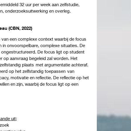
iddeld 32 uur per week aan zelfstudie,
en, onderzoeksuitwerking en overleg.
eau (CBN, 2022)
e van een complexe context waarbij de focus
n in onvoorspelbare, complexe situaties. De
 ongestructureerd. De focus ligt op student
er op aanvraag begeleid zal worden. Het
zelfstandig plaats met argumentatie achteraf.
erd op het zelfstandig toepassen van
icacy, motivatie en reflectie. De reflectie op het
illen en zijn, waarbij de focus ligt op een
nde uit;
erzoek