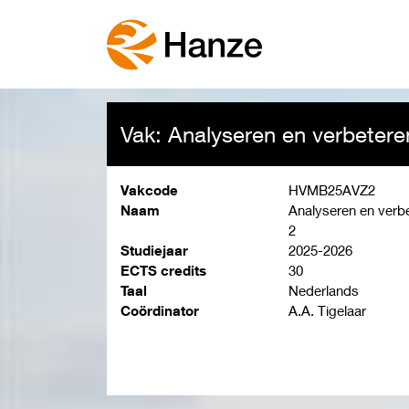
Vak: Analyseren en verbetere
Vakcode
HVMB25AVZ2
Naam
Analyseren en verbe
2
Studiejaar
2025-2026
ECTS credits
30
Taal
Nederlands
Coördinator
A.A. Tigelaar