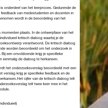
s onderdeel van het leerproces. Gedurende de
e feedback van medestudenten en docenten in
enomen wordt in de beoordeling van het
s momenten plaats. In de ontwerpfase van het
ndividueel kritisch dialoog waarbij je de
oeksontwerp verantwoord. De kritisch dialoog
nde worden beoordeeld om het onderzoek in
 Bij een onvoldoende krijg je specifieke
m eenmalig de dialoog te herkansen.
rdt het onderzoeksverslag beoordeeld met een
et verslag krijg je specifieke feedback en de
rkansen. Het cijfer van de kritisch dialoog telt
onderzoeksverslag telt twee keer mee in het
e module.
individueel)