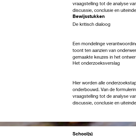
vraagstelling tot de analyse va
discussie, conclusie en uitein
Bewijsstukken
De kritisch dialoog
Een mondelinge verantwoording
toont ten aanzien van onderwer
gemaakte keuzes in het ontw
Het onderzoeksverslag
Hier worden alle onderzoeksta
onderbouwd. Van de formulering
vraagstelling tot de analyse va
discussie, conclusie en uitein
School(s)