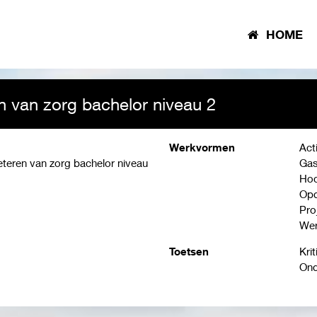
HOME
n van zorg bachelor niveau 2
Werkvormen
Act
teren van zorg bachelor niveau
Gas
Hoo
Opd
Pro
Wer
Toetsen
Kri
Ond