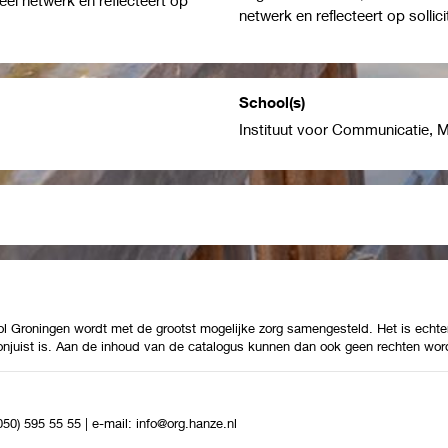
netwerk en reflecteert op sollic
School(s)
Instituut voor Communicatie, M
Groningen wordt met de grootst mogelijke zorg samengesteld. Het is echter
 onjuist is. Aan de inhoud van de catalogus kunnen dan ook geen rechten wor
(050) 595 55 55
|
e-mail:
info@org.hanze.nl