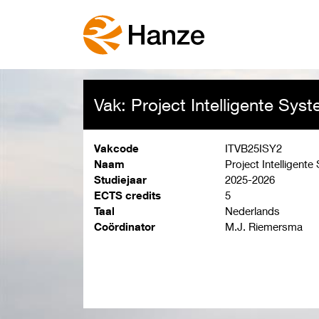
Vak: Project Intelligente Syst
Vakcode
ITVB25ISY2
Naam
Project Intelligente
Studiejaar
2025-2026
ECTS credits
5
Taal
Nederlands
Coördinator
M.J. Riemersma