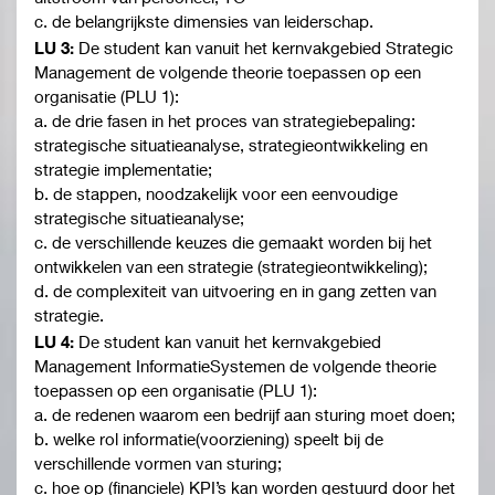
c. de belangrijkste dimensies van leiderschap.
LU 3:
De student kan vanuit het kernvakgebied Strategic
Management de volgende theorie toepassen op een
organisatie (PLU 1):
a. de drie fasen in het proces van strategiebepaling:
strategische situatieanalyse, strategieontwikkeling en
strategie implementatie;
b. de stappen, noodzakelijk voor een eenvoudige
strategische situatieanalyse;
c. de verschillende keuzes die gemaakt worden bij het
ontwikkelen van een strategie (strategieontwikkeling);
d. de complexiteit van uitvoering en in gang zetten van
strategie.
LU 4:
De student kan vanuit het kernvakgebied
Management InformatieSystemen de volgende theorie
toepassen op een organisatie (PLU 1):
a. de redenen waarom een bedrijf aan sturing moet doen;
b. welke rol informatie(voorziening) speelt bij de
verschillende vormen van sturing;
c. hoe op (financiele) KPI’s kan worden gestuurd door het