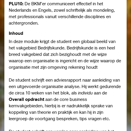
PLU10:
De BKM’er communiceert effectief in het
Nederlands en Engels, zowel schriftelijk als mondeling,
met professionals vanuit verschillende disciplines en
achtergronden.
Inhoud
In deze module krijgt de student een globaal beeld van
het vakgebied Bedrijfskunde. Bedrijfskunde is een heel
breed vakgebied dat zich bezighoudt met de wijze
waarop een organisatie is ingericht en de wijze waarop de
organisatie met zijn omgeving rekening houdt
De student schrijft een adviesrapport naar aanleiding van
een uitgevoerde organisatie analyse. Hij werkt gedurende
de circa 10 weken van het blok, als
individu
aan de
Overall opdracht
aan de core business
kernvakgebieden, hierbij is er nadrukkelijk sprake van
koppeling van theorie en praktijk en kan hij in zijn
leergroep de voortgang bespreken, tips vragen etc.