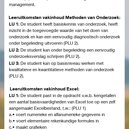
management.
Leeruitkomsten vakinhoud Methoden van Onderzoek:
LU 1:
De student heeft basiskennis van onderzoek, heeft
inzicht in de toegevoegde waarde van het doen van
onderzoek en kan een eenvoudig diagnostisch onderzoek
onder begeleiding uitvoeren (PLU 2).
LU 2:
De student kan onder begeleiding een eenvoudig
onderzoeksverslag schrijven (PLU 2).
LU 3:
De student kan op basisniveau werken met
kwalitatieve en kwantitatieve methoden van onderzoek
(PLU 2).
Leeruitkomsten vakinhoud Excel:
LU 1:
De student past in de opdracht v.w.b. kengetallen
een aantal basisvaardigheden van Excel toe op een zelf
aangemaakt Excelbestand, t.w.: (PLU 1)
a.• voert numerieke en alfanumerieke gegevens in
b.• voert elementaire rekenkundige formules in
c.• maakt grafieken