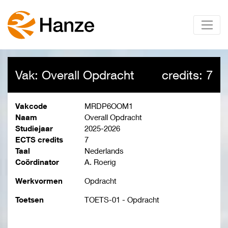
Vak: Overall Opdracht
credits: 7
Vakcode
MRDP6OOM1
Naam
Overall Opdracht
Studiejaar
2025-2026
ECTS credits
7
Taal
Nederlands
Coördinator
A. Roerig
Werkvormen
Opdracht
Toetsen
TOETS-01 - Opdracht