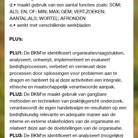
d.• maakt gebruik van een aantal functies zoals: SOM;
ALS; EN; OF; MIN; MAX; GEM; VERT.ZOEKEN;
AANTAL.ALS; WORTEL; AFRONDEN
e.• werkt met verschillende werkbladen
PLU’s:
PLU1:
De BKM’er identificeert organisatievraagstukken,
analyseert, ontwerpt, implementeert en evalueert
bedrijfsprocessen, verbetert en vernieuwt deze
processen door oplossingen voor problemen aan te
dragen en hanteert bij al deze activiteiten een integrale,
ethische en maatschappelijk verantwoorde aanpak.
PLU2:
De BKM’er maakt gebruik van gangbare
methoden en technieken van praktijkgericht onderzoek,
verantwoordt de eigen handelswijze en resultaten op een
bedrijfskundig relevante en adequate manier aan de
interne en externe stakeholders van de organisatie en
relateert deze aan de doelstellingen van de organisatie.
PLU3:
De BKM’er identificeert en analyseert (mogelijke)