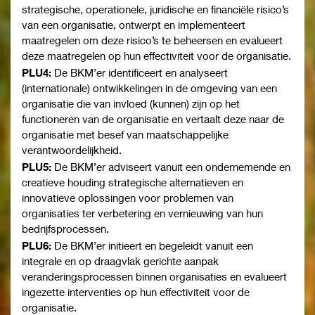
strategische, operationele, juridische en financiële risico’s
van een organisatie, ontwerpt en implementeert
maatregelen om deze risico’s te beheersen en evalueert
deze maatregelen op hun effectiviteit voor de organisatie.
PLU4:
De BKM’er identificeert en analyseert
(internationale) ontwikkelingen in de omgeving van een
organisatie die van invloed (kunnen) zijn op het
functioneren van de organisatie en vertaalt deze naar de
organisatie met besef van maatschappelijke
verantwoordelijkheid.
PLU5:
De BKM’er adviseert vanuit een ondernemende en
creatieve houding strategische alternatieven en
innovatieve oplossingen voor problemen van
organisaties ter verbetering en vernieuwing van hun
bedrijfsprocessen.
PLU6:
De BKM’er initieert en begeleidt vanuit een
integrale en op draagvlak gerichte aanpak
veranderingsprocessen binnen organisaties en evalueert
ingezette interventies op hun effectiviteit voor de
organisatie.