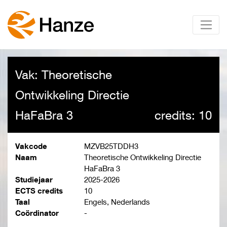
Vak: Theoretische
Ontwikkeling Directie
HaFaBra 3
credits: 10
Vakcode
MZVB25TDDH3
Naam
Theoretische Ontwikkeling Directie
HaFaBra 3
Studiejaar
2025-2026
ECTS credits
10
Taal
Engels, Nederlands
Coördinator
-