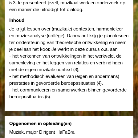
5.3 Je presenteert jezelf, muzikaal werk en onderzoek op
een manier die uitnodigt tot dialoog.
Inhoud
Je krijgt lessen over (muzikale) contexten, harmonieleer
en muziekanalyse (solfège). Daarnaast krijg je pianolessen
ter ondersteuning van theoretische ontwikkeling en neem
je deel aan het koor. Je werkt in deze cursus o.a. aan:
- het verkennen van ontwikkelingen in het werkveld, de
samenleving en het leggen van relaties en verbindingen
met de eigen muzikale context (3);
- het methodisch evalueren van (eigen en andermans)
prestaties in gevorderde beroepssituaties (4).
- het communiceren en samenwerken binnen gevorderde
beroepssituaties (5).
Opgenomen in opleiding(en)
Muziek, major Dirigent HaFaBra