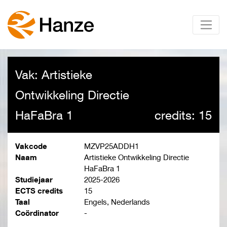
Vak: Artistieke
Ontwikkeling Directie
HaFaBra 1
credits: 15
Vakcode
MZVP25ADDH1
Naam
Artistieke Ontwikkeling Directie
HaFaBra 1
Studiejaar
2025-2026
ECTS credits
15
Taal
Engels, Nederlands
Coördinator
-