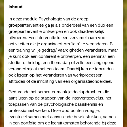
Inhoud
In deze module Psychologie van de groep -
groepsinterventies ga je als onderdeel van een duo een
groepsinterventie ontwerpen en ook daadwerkelijk
uitvoeren. Een interventie is een verzamelnaam voor
activiteiten die je organiseert om 'iets' te veranderen. Bij
een training wil je gedrag/ vaardigheden veranderen, maar
je kunt ook een conferentie ontwerpen, een seminar, een
studie- of heidag, een themadag of zelfs een langlopend
verandertraject met een team. Daarbij kan de focus dus
ook liggen op het veranderen van werkprocessen,
attitudes of de inrichting van een organisatieonderdeel.
Gedurende het semester maak je deelopdrachten die
aansluiten op de stappen van de interventiecyclus, het
toepassen van de psychologische basiskennis en
professioneel werken. Deze opdrachten voeg je,
eventueel samen met aanvullende bewijsstukken, samen
in een portfolio om de leeruitkomsten behorende bij deze