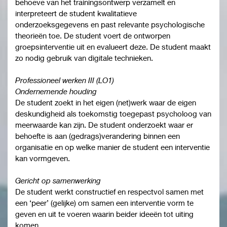
behoeve van het trainingsontwerp verzamelt en
interpreteert de student kwalitatieve
onderzoeksgegevens en past relevante psychologische
theorieën toe. De student voert de ontworpen
groepsinterventie uit en evalueert deze. De student maakt
zo nodig gebruik van digitale technieken.
Professioneel werken III (LO1)
Ondernemende houding
De student zoekt in het eigen (net)werk waar de eigen
deskundigheid als toekomstig toegepast psycholoog van
meerwaarde kan zijn. De student onderzoekt waar er
behoefte is aan (gedrags)verandering binnen een
organisatie en op welke manier de student een interventie
kan vormgeven.
Gericht op samenwerking
De student werkt constructief en respectvol samen met
een ‘peer’ (gelijke) om samen een interventie vorm te
geven en uit te voeren waarin beider ideeën tot uiting
komen.