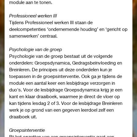
module aan te tonen.
Professioneel werken III
Tijdens Professioneel werken III staan de
deelcompetenties ‘ondernemende houding’ en ‘gericht op
samenwerken’ centraal.
Psychologie van de groep
Psychologie van de groep bestaat uit de volgende
onderdelen: Groepsdynamica, Gedragsbeïnvloeding en
Breinleren. De principes uit deze onderdelen kun je
toepassen in de groepsinterventie. Ook ga je tijdens de
module een aantal keer een lesbijdrage verzorgen in
duo's. Voor de lesbijdrage Groepsdynamica krijg je een
kant en klaar draaiboek, waarmee je direct de vloer op
kan tijdens lesdag 2 of 3. Voor de lesbijdrage Breinleren
werk je op grond van een gegeven leerdoel zelf een
draaiboek uit.
Groepsinterventie
Bij het opzetten van een groepsinterventie gaat een