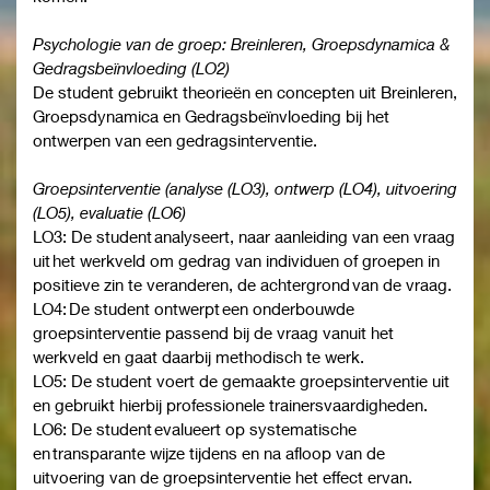
Psychologie van de groep: Breinleren, Groepsdynamica &
Gedragsbeïnvloeding (LO2)
De student gebruikt theorieën en concepten uit Breinleren,
Groepsdynamica en Gedragsbeïnvloeding bij het
ontwerpen van een gedragsinterventie.
Groepsinterventie (analyse (LO3), ontwerp (LO4), uitvoering
(LO5), evaluatie (LO6)
LO3: De student analyseert, naar aanleiding van een vraag
uit het werkveld om gedrag van individuen of groepen in
positieve zin te veranderen, de achtergrond van de vraag.
LO4: De student ontwerpt een onderbouwde
groepsinterventie passend bij de vraag vanuit het
werkveld en gaat daarbij methodisch te werk.
LO5: De student voert de gemaakte groepsinterventie uit
en gebruikt hierbij professionele trainersvaardigheden.
LO6: De student evalueert op systematische
en transparante wijze tijdens en na afloop van de
uitvoering van de groepsinterventie het effect ervan.