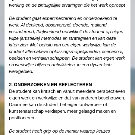
werking en de zintuigelijke ervaringen die het werk oproept
De student gaat experimenterend en onderzoekend te
werk. Al denkend, observerend, doende, makend,
veranderend, (be)werkend ontwikkelt de student op eigen
wijze (artistieke) methodes en strategieën en kan deze
laten zien. Met behulp van een eigen werkwijze kan de
student alternatieve oplossingsmogelijkheden, scenario’s,
beelden en verhalen scheppen. De student kan eigen werk
en werkwijze blijvend ontwikkelen, in een dynamisch
werkgebied.
2. ONDERZOEKEN EN REFLECTEREN
De student kan kritisch en vanuit meerdere perspectieven
eigen werk en werkwijze en dat van anderen beschouwen.
Daarmee kan de student het eigen ontwerper- of
kunstenaarschap verdiepen, meer gelaagd maken en
positioneren.
De student heeft grip op de manier waarop keuzes