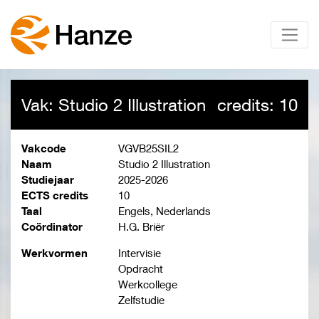
Vak: Studio 2 Illustration
credits: 10
Vakcode
VGVB25SIL2
Naam
Studio 2 Illustration
Studiejaar
2025-2026
ECTS credits
10
Taal
Engels, Nederlands
Coördinator
H.G. Briër
Werkvormen
Intervisie
Opdracht
Werkcollege
Zelfstudie