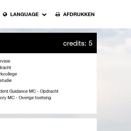
LANGUAGE
AFDRUKKEN
credits: 5
rvisie
racht
kcollege
fstudie
dent Guidance MC - Opdracht
ory MC - Overige toetsing