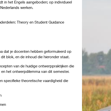
t in het Engels aangeboden; op individueel
t Nederlands werken.
 onderdelen: Theory en Student Guidance
ma dat je docenten hebben geformuleerd op
dit blok, en de inhoud die hieronder staat.
cepten van de huidige ontwerppraktijken die
 en het ontwerpdilemma van dit semester.
en specifieke theoretische vaardigheid die
en
onnen