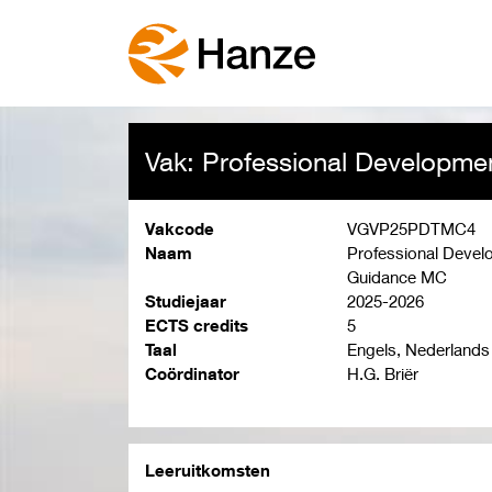
Vak: Professional Developm
Vakcode
VGVP25PDTMC4
Naam
Professional Deve
Guidance MC
Studiejaar
2025-2026
ECTS credits
5
Taal
Engels, Nederlands
Coördinator
H.G. Briër
Leeruitkomsten