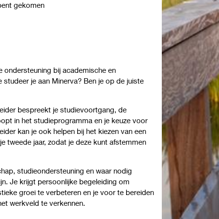
n bent gekomen
ële ondersteuning bij academische en
 studeer je aan Minerva? Ben je op de juiste
leider bespreekt je studievoortgang, de
oopt in het studieprogramma en je keuze voor
eider kan je ook helpen bij het kiezen van een
e tweede jaar, zodat je deze kunt afstemmen
chap, studieondersteuning en waar nodig
n. Je krijgt persoonlijke begeleiding om
stieke groei te verbeteren en je voor te bereiden
het werkveld te verkennen.