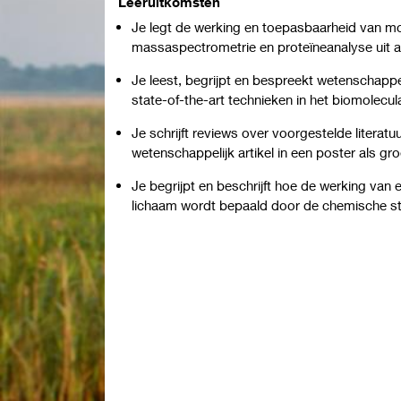
Leeruitkomsten
Je legt de werking en toepasbaarheid van mo
massaspectrometrie en proteïneanalyse uit aa
Je leest, begrijpt en bespreekt wetenschappel
state-of-the-art technieken in het biomolecul
Je schrijft reviews over voorgestelde literatu
wetenschappelijk artikel in een poster als g
Je begrijpt en beschrijft hoe de werking van e
lichaam wordt bepaald door de chemische str