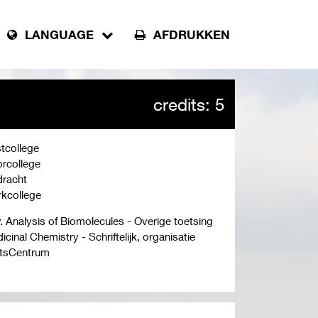
LANGUAGE
AFDRUKKEN
credits: 5
tcollege
rcollege
racht
kcollege
. Analysis of Biomolecules - Overige toetsing
icinal Chemistry - Schriftelijk, organisatie
tsCentrum