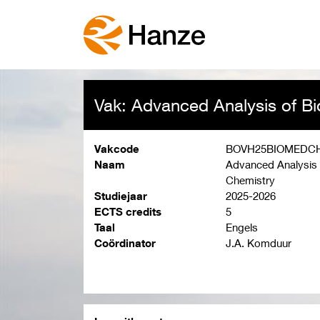
Vak: Advanced Analysis of B
Vakcode
BOVH25BIOMEDC
Naam
Advanced Analysis 
Chemistry
Studiejaar
2025-2026
ECTS credits
5
Taal
Engels
Coördinator
J.A. Komduur