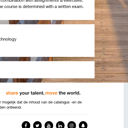
the course is determined with a written exam.
echnology
 mogelijk dat de inhoud van de catalogus -en de
den ontleend.
Facebook
Twitter
YouTube
LinkedIn
Instagram
Snapchat