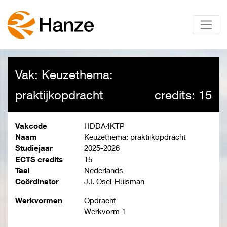
Vak: Keuzethema:
praktijkopdracht
credits: 15
Vakcode
HDDA4KTP
Naam
Keuzethema: praktijkopdracht
Studiejaar
2025-2026
ECTS credits
15
Taal
Nederlands
Coördinator
J.I. Osei-Huisman
Werkvormen
Opdracht
Werkvorm 1