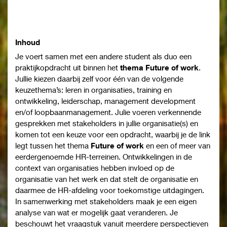
Inhoud
Je voert samen met een andere student als duo een
praktijkopdracht uit binnen het
thema Future of work
.
Jullie kiezen daarbij zelf voor één van de volgende
keuzethema’s: leren in organisaties, training en
ontwikkeling, leiderschap, management development
en/of loopbaanmanagement. Julie voeren verkennende
gesprekken met stakeholders in jullie organisatie(s) en
komen tot een keuze voor een opdracht, waarbij je de link
legt tussen het thema
Future of work
en een of meer van
eerdergenoemde HR-terreinen. Ontwikkelingen in de
context van organisaties hebben invloed op de
organisatie van het werk en dat stelt de organisatie en
daarmee de HR-afdeling voor toekomstige uitdagingen.
In samenwerking met stakeholders maak je een eigen
analyse van wat er mogelijk gaat veranderen. Je
beschouwt het vraagstuk vanuit meerdere perspectieven