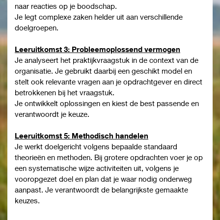
naar reacties op je boodschap.
Je legt complexe zaken helder uit aan verschillende
doelgroepen.
Leeruitkomst 3: Probleemoplossend vermogen
Je analyseert het praktijkvraagstuk in de context van de
organisatie. Je gebruikt daarbij een geschikt model en
stelt ook relevante vragen aan je opdrachtgever en direct
betrokkenen bij het vraagstuk.
Je ontwikkelt oplossingen en kiest de best passende en
verantwoordt je keuze.
Leeruitkomst
5
: Methodisch handelen
Je werkt doelgericht volgens bepaalde standaard
theorieën en methoden. Bij grotere opdrachten voer je op
een systematische wijze activiteiten uit, volgens je
vooropgezet doel en plan dat je waar nodig onderweg
aanpast. Je verantwoordt de belangrijkste gemaakte
keuzes.