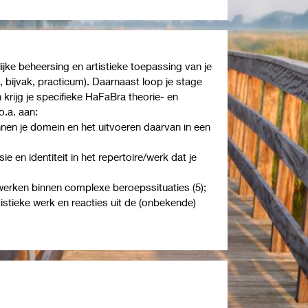
lijke beheersing en artistieke toepassing van je
, bijvak, practicum). Daarnaast loop je stage
 krijg je specifieke HaFaBra theorie- en
o.a. aan:
nnen je domein en het uitvoeren daarvan in een
sie en identiteit in het repertoire/werk dat je
rken binnen complexe beroepssituaties (5);
tistieke werk en reacties uit de (onbekende)