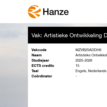
Vak: Artistieke Ontwikkeling 
Vakcode
MZVB25ADDH6
Naam
Artistieke Ontwikke
Studiejaar
2025-2026
ECTS credits
15
Taal
Engels, Nederlands
Coördinator
-