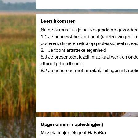
Leeruitkomsten
Na de cursus kun je het volgende op gevorderd
1.1 Je beheerst het ambacht (spelen, zingen, 
doceren, dirigeren etc.) op professioneel niveau
2.1 Je toont artistieke eigenheid.
5.3 Je presenteert jezelf, muzikaal werk en on
uitnodigt tot dialoog.
8.2 Je genereert met muzikale uitingen interact
Opgenomen in opleiding(en)
Muziek, major Dirigent HaFaBra