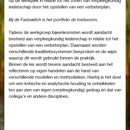
op de werkplek in relatie tot het tonen van verpleegkundig
leiderschap door het opstellen van een verbeterplan.
Bij de Fastswitch is het portfolio de toetsvorm.
Tijdens de werkgroep bijeenkomsten wordt aandacht
besteed aan verpleegkundig leiderschap in relatie tot het
opstellen van een verbeterplan. Daarnaast worden
verschillende kwaliteitssystemen besproken en de wijze
waarop dit wordt gebruikt binnen de praktijk.
Binnen de les wordt tevens aandacht besteed aan het
reflecteren op eigen handelen aan de hand van
verschillende modellen en methodieken. Hierbij is het doel
om een kritische en analytische houding te ontwikkelen
ten aan zien van eigen (verpleegkundig) gedrag en dat van
collega's en andere disciplines.