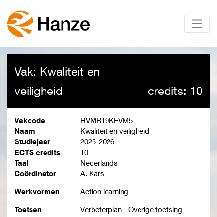
Vak: Kwaliteit en
veiligheid
credits: 10
Vakcode
HVMB19KEVM5
Naam
Kwaliteit en veiligheid
Studiejaar
2025-2026
ECTS credits
10
Taal
Nederlands
Coördinator
A. Kars
Werkvormen
Action learning
Toetsen
Verbeterplan - Overige toetsing